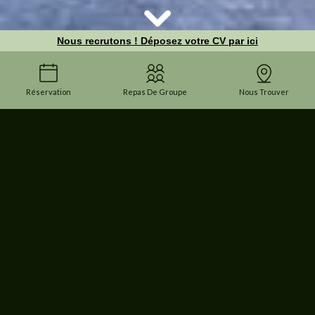
Nous recrutons ! Déposez votre CV par ici
Réservation
Repas De Groupe
Nous Trouver
RESTAURANT PERPIGNAN
Les Aborigènes
Situé dans une rue piétonne animée, à deux pas du