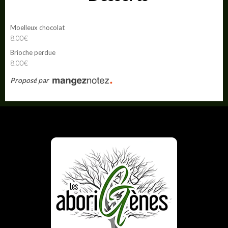
Moelleux chocolat
8.00€
Brioche perdue
8.00€
Proposé par