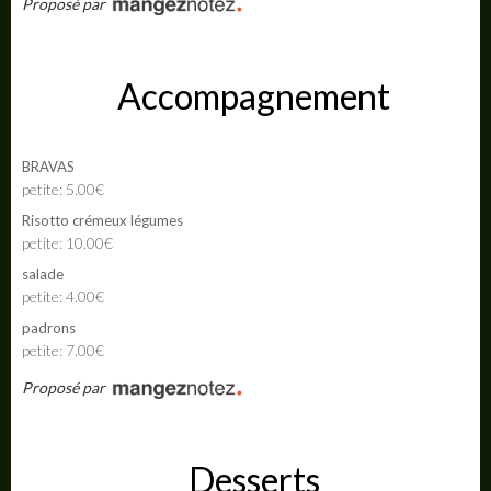
Proposé par
Accompagnement
BRAVAS
petite: 5.00€
Risotto crémeux légumes
petite: 10.00€
salade
petite: 4.00€
padrons
petite: 7.00€
Proposé par
Desserts