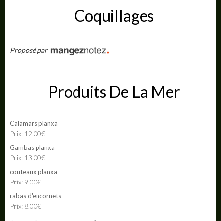
Coquillages
Proposé par
Produits De La Mer
Calamars planxa
Prix: 12.00€
Gambas planxa
Prix: 13.00€
couteaux planxa
Prix: 9.00€
rabas d'encornets
Prix: 8.00€