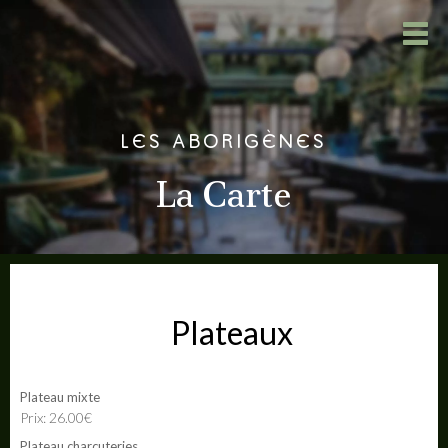
LES ABORIGÈNES
La Carte
Plateaux
Plateau mixte
Prix: 26.00€
Plateau charcuteries