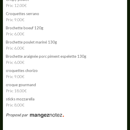
Prix: 12.00€
Croquettes serrano
Prix: 9.00€
Brochette boeuf 120g
Prix: 6.00€
Brochette poulet mariné 130g
Prix: 6.00€
Brochette araignée porc piment espelette 130g
Prix: 6.00€
croquettes chorizo
Prix: 9.00€
croque gourmand
Prix: 18.00€
sticks mozzarella
Prix: 8.00€
Proposé par