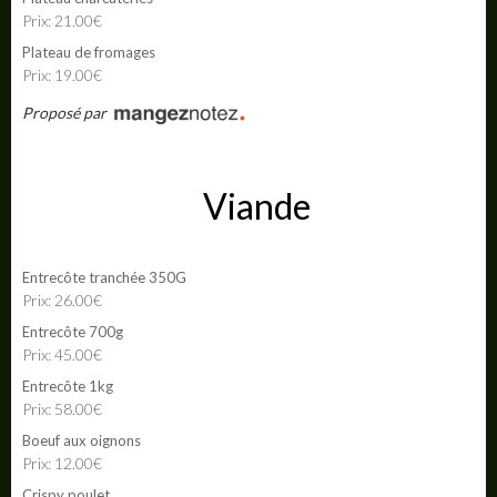
Prix: 21.00€
Plateau de fromages
Prix: 19.00€
Proposé par
Viande
Entrecôte tranchée 350G
Prix: 26.00€
Entrecôte 700g
Prix: 45.00€
Entrecôte 1kg
Prix: 58.00€
Boeuf aux oignons
Prix: 12.00€
Crispy poulet